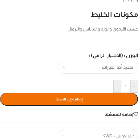
مكونات الخليط
عشب الليمون والورد والاناناس والبرقال
الوزن : (الاختيار الزامي)
+
-
إضافة إلى السلة
إضافة للمفضّلة
دينار كويتي - KWD